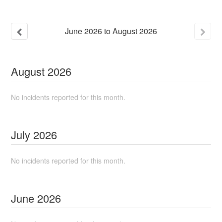
June
2026
to
August
2026
August
2026
No incidents reported for this month.
July
2026
No incidents reported for this month.
June
2026